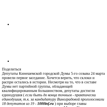
Поделиться
Депутаты Кинешемской городской Думы 5-го созыва 24 марта
провели первое заседание. Хочется верить, что склоки и
распри остались в истории. Несмотря на то, что в составе
Думы нет партийной группы, обладающей
квалифицированным большинством, депутаты достигли
единодушия (
если быть до конца точным - практически
единодушия, т.к. за кандидатуру Виноградовой проголосовали
18 депутатов из 19 -
1000inf.ru
) при выборе главы