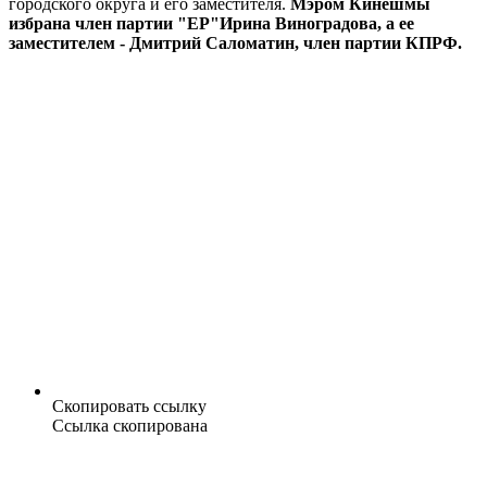
городского округа и его заместителя.
Мэром Кинешмы
избрана член партии "ЕР"Ирина Виноградова, а ее
заместителем - Дмитрий Саломатин, член партии КПРФ.
Скопировать ссылку
Ссылка скопирована