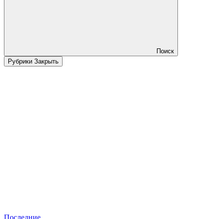
Поиск
Рубрики
Закрыть
Последние