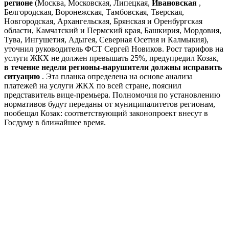
регионе
(Москва, Московская, Липецкая,
Ивановская
,
Белгородская, Воронежская, Тамбовская, Тверская,
Новгородская, Архангельская, Брянская и Оренбургская
области, Камчатский и Пермский края, Башкирия, Мордовия,
Тува, Ингушетия, Адыгея, Северная Осетия и Калмыкия),
уточнил руководитель ФСТ Сергей Новиков. Рост тарифов на
услуги ЖКХ не должен превышать 25%, предупредил Козак,
в течение недели регионы-нарушители должны исправить
ситуацию
. Эта планка определена на основе анализа
платежей на услуги ЖКХ по всей стране, пояснил
представитель вице-премьера. Полномочия по установлению
нормативов будут переданы от муниципалитетов регионам,
пообещал Козак: соответствующий законопроект внесут в
Госдуму в ближайшее время.