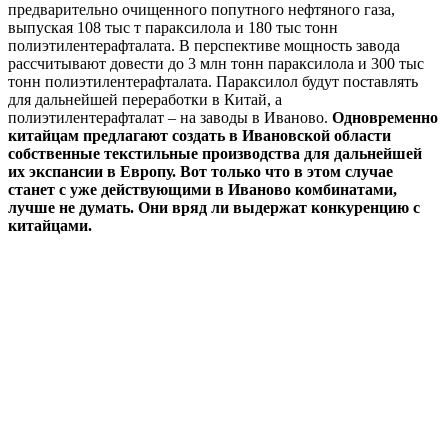
предварительно очищенного попутного нефтяного газа,
выпуская 108 тыс т параксилола и 180 тыс тонн
полиэтилентерафталата. В перспективе мощность завода
рассчитывают довести до 3 млн тонн параксилола и 300 тыс
тонн полиэтилентерафталата. Параксилол будут поставлять
для дальнейшей переработки в Китай, а
полиэтилентерафталат – на заводы в Иваново.
Одновременно
китайцам предлагают создать в Ивановской области
собственные текстильные производства для дальнейшей
их экспансии в Европу. Вот только что в этом случае
станет с уже действующими в Иваново комбинатами,
лучше не думать. Они вряд ли выдержат конкуренцию с
китайцами.