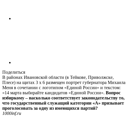
Поделиться
В районах Ивановской области (в Тейкове, Приволжске,
Плесе) на щитах 3 х 6 размещен портрет губернатора Михаила
Меня в сочетании с логотипом «Единой России» и текстом:
«14 марта выбирайте кандидатов «Единой России».
Вопрос
избиркому – насколько соответствует законодательству то,
что государственный служащий категории «А» призывает
проголосовать за одну из имеющихся партий?
1000inf.ru