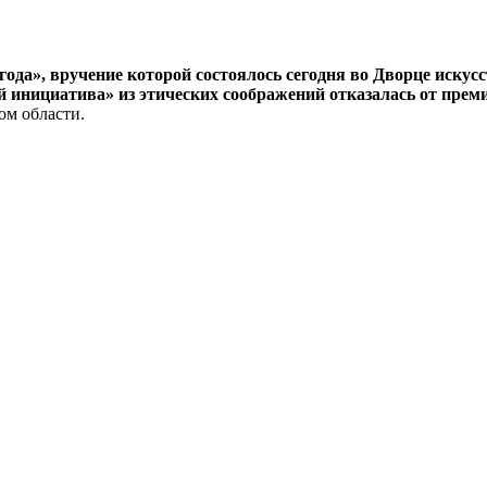
ода», вручение которой состоялось сегодня во Дворце искус
 инициатива» из этических соображений отказалась от прем
ом области.