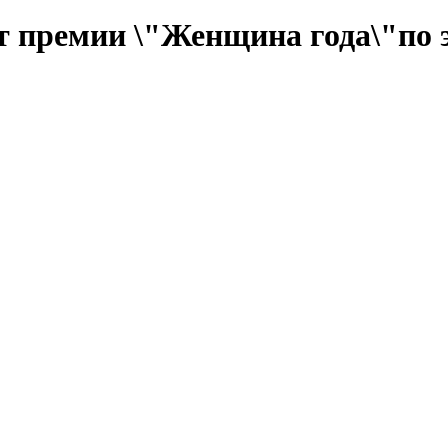
т премии \"Женщина года\"по