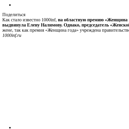
Поделиться
Как стало известно 1000inf,
на областную премию «Женщина г
выдвинула Елену Налимову. Однако, председатель «Женской
жене, так как премия «Женщина года» учреждена правительств
1000inf.ru