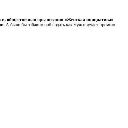
ств, общественная организация «Женская инициатива»
ии.
А было бы забавно наблюдать как муж вручает премию