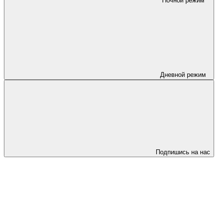
Ночной режим
Дневной режим
Подпишись на нас