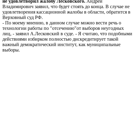
не удовлетворил жалобу Лесковского.
Андрей
Владимирович заявил, что будет стоять до конца. В случае не
удовлетворения кассационной жалобы в области, обратится в
Верховный суд РФ.
- По моему мнению, в данном случае можно вести речь о
технологии работы по "отсечению"от выборов неугодных
лиц, - заявил А.Лесковский в суде. - Я считаю, что подобными
действиями избирком полностью дискредитирует такой
важный демократический институт, как муниципальные
выборы.