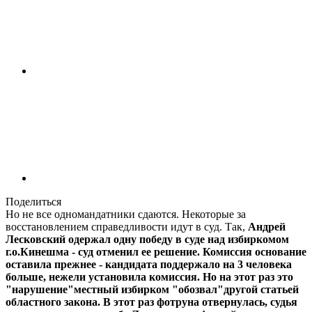
Поделиться
Но не все одномандатники сдаются. Некоторые за
восстановлением справедливости идут в суд. Так,
Андрей
Лесковский одержал одну победу в суде над избиркомом
г.о.Кинешма - суд отменил ее решение. Комиссия основание
оставила прежнее - кандидата поддержало на 3 человека
больше, нежели установила комиссия. Но на этот раз это
"нарушение"местный избирком "обозвал"другой статьей
областного закона. В этот раз фотруна отвернулась, судья