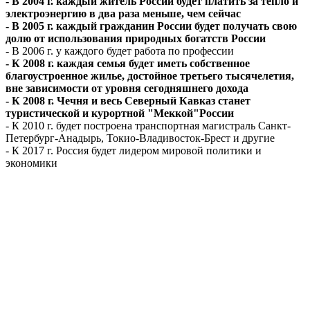
- В 2004 г. каждый житель России будет платить за тепло и
электроэнергию в два раза меньше, чем сейчас
- В 2005 г. каждый гражданин России будет получать свою
долю от использования природных богатств России
- В 2006 г. у каждого будет работа по профессии
- К 2008 г. каждая семья будет иметь собственное
благоустроенное жилье, достойное третьего тысячелетия,
вне зависимости от уровня сегодняшнего дохода
- К 2008 г. Чечня и весь Северный Кавказ станет
туристической и курортной "Меккой"России
- К 2010 г. будет построена транспортная магистраль Санкт-
Петербург-Анадырь, Токио-Владивосток-Брест и другие
- К 2017 г. Россия будет лидером мировой политики и
экономики