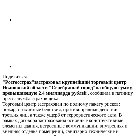
Поделиться
"Росгосстрах"застраховал крупнейший торговый центр
Ивановской области "Серебряный город"на общую сумму,
превышающую 2,4 миллиарда рублей
, сообщила в пятницу
пресс-служба страховщика.
Торговый центр застрахован по полному пакету рисков:
пожар, стихийные бедствия, противоправные действия
третьих лиц, а также ущерб от террористического акта. В
рамках договора застрахованы основные конструктивные
элементы здания, встроенные коммуникации, внутренняя и
внешняя отделка помещений, санитарно-технические и