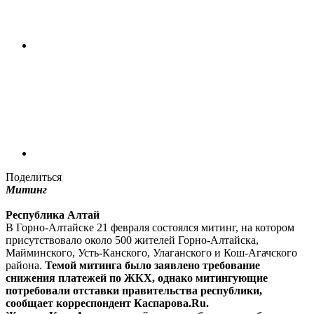
Поделиться
Митинг
Республика Алтай
В Горно-Алтайске 21 февраля состоялся митинг, на котором
присутствовало около 500 жителей Горно-Алтайска,
Майминского, Усть-Канского, Улаганского и Кош-Агачского
района.
Темой митинга было заявлено требование
снижения платежей по ЖКХ, однако митингующие
потребовали отставки правительства республики,
сообщает корреспондент Каспарова.Ru.