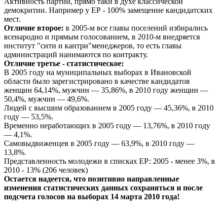
Активность партий, прямо таки в духе классической
демокритии. Например у ЕР - 100% замещение кандидатских
мест.
Отличие второе:
в 2005-м все главы поселений избирались
всенародно и прямым голосованием, в 2010-м внедряется
институт "сити и кантри"менеджеров, то есть главы
администраций нанимаются по контракту.
Отличие третье - статистическое:
В 2005 году на муниципальных выборах в Ивановской
области было зарегистрировано в качестве кандидатов
женщин 64,14%, мужчин — 35,86%, в 2010 году женщин —
50,4%, мужчин — 49,6%.
Людей с высшим образованием в 2005 году — 45,36%, в 2010
году — 53,5%.
Временно неработающих в 2005 году — 13,76%, в 2010 году
— 4,1%.
Самовыдвиженцев в 2005 году — 63,9%, в 2010 году —
13,8%.
Представленность молодежи в списках ЕР: 2005 - менее 3%, в
2010 - 13% (206 человек)
Остается надеется, что позитивно направленные
изменения статистических данных сохраняться и после
подсчета голосов на выборах 14 марта 2010 года!