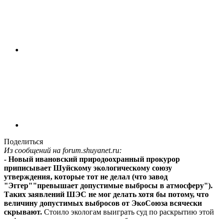
Поделиться
Из сообщений на forum.shuyanet.ru:
- Новый ивановский природоохранный прокурор
приписывает Шуйскому экологическому союзу
утверждения, которые тот не делал (что завод
"Эггер""превышает допустимые выбросы в атмосферу").
Таких заявлений ШЭС не мог делать хотя бы потому, что
величину допустимых выбросов от ЭкоСоюза всячески
скрывают.
Стоило экологам выиграть суд по раскрытию этой