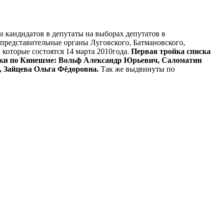
 кандидатов в депутаты на выборах депутатов в
представительные органы Луговского, Батмановского,
которые состоятся 14 марта 2010года.
Первая тройка списка
ики по Кинешме: Вольф Александр Юрьевич, Саломатин
 Зайцева Ольга Фёдоровна.
Так же выдвинуты по