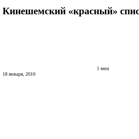
Кинешемский «красный» спи
1 мин
18 января, 2010