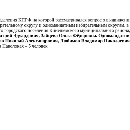
деления КПРФ на которой рассматривался вопрос о выдвижении
ательному округу и одномандатным избирательным округам, в 
о городского поселения Кинешемского муниципального района, 
итрий Эдуардович, Зайцева Ольга Фёдоровна. Одномандатн
ов Николай Александрович, Любимов Владимир Николаевич,
в Наволоках – 5 человек