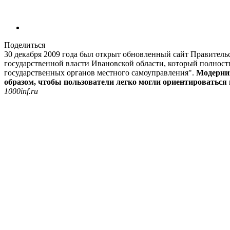
Поделиться
30 декабря 2009 года был открыт обновленный сайт Правительс
государственной власти Ивановской области, который полност
государственных органов местного самоуправления".
Модерниз
образом, чтобы пользователи легко могли ориентироватьс
1000inf.ru