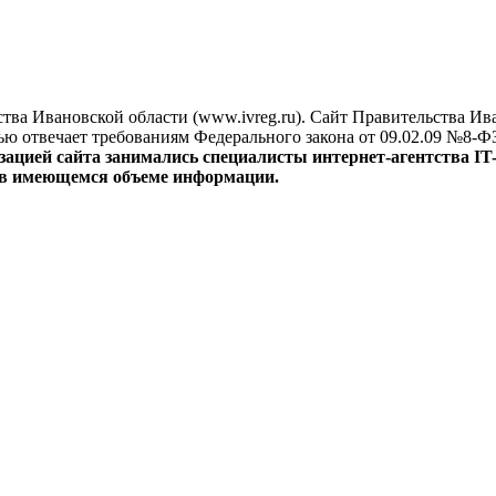
тва Ивановской области (www.ivreg.ru). Сайт Правительства Ив
ью отвечает требованиям Федерального закона от 09.02.09 №8-Ф
ацией сайта занимались специалисты интернет-агентства IT-
я в имеющемся объеме информации.