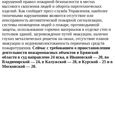
нарушений правил пожарной безопасности в местах
массового скопления людей и оборота пиротехнических
изделий. Как сообщает пресс-служба Управления, наиболее
типичными нарушениями являются отсутствие или
неисправность автоматической пожарной сигнализации,
системы оповещения людей о пожаре, противодымной
защиты, использование горючих материалов в отделке стен и
потолков зданий, загромождение путей эвакуации, наличие
глухих металлических решеток на окнах, отсутствие планов
эвакуации и недоукомплектованность первичных средств
пожаротушения.
Сейчас с требованием о приостановлении
деятельности пожароопасных объектов в Брянской
области в суд направлено 24 иска, в Ивановской — 20, во
Владимирской — 24, в Калужской — 28, в Курской – 25 и в
Московской — 20.