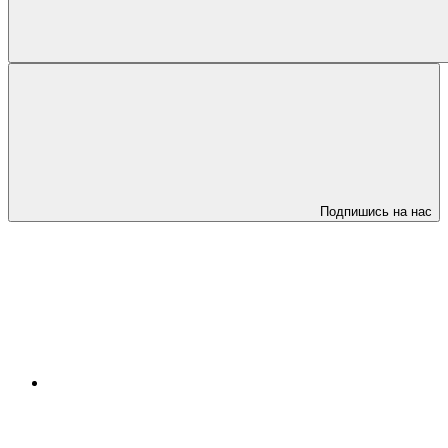
Подпишись на нас