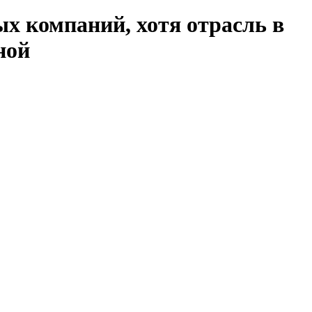
х компаний, хотя отрасль в
ной