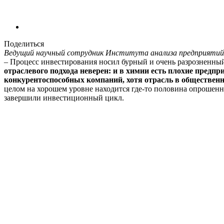
Поделиться
Ведущий научный сотрудник Института анализа предприятий
– Процесс инвестирования носил бурный и очень разрозненный
отраслевого подхода неверен: и в химии есть плохие пред
конкурентоспособных компаний, хотя отрасль в общественн
целом на хорошем уровне находится где-то половина опрошенн
завершили инвестиционный цикл.