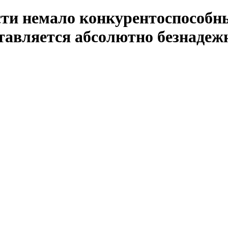
и немало конкурентоспособны
тавляется абсолютно безнадеж