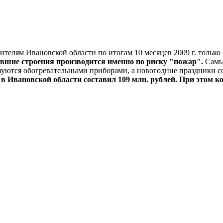
ителям Ивановской области по итогам 10 месяцев 2009 г. тольк
авшие строения производится именно по риску "пожар".
Самым
ьзуются обогревательными приборами, а новогодние праздники с
в Ивановской области составил 109 млн. рублей. При этом к