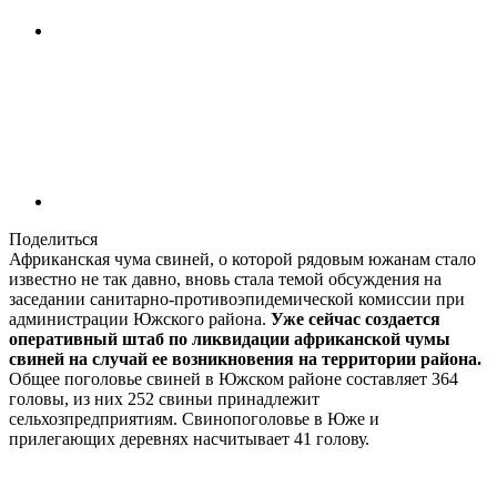
Поделиться
Африканская чума свиней, о которой рядовым южанам стало
известно не так давно, вновь стала темой обсуждения на
заседании санитарно-противоэпидемической комиссии при
администрации Южского района.
Уже сейчас создается
оперативный штаб по ликвидации африканской чумы
свиней на случай ее возникновения на территории района.
Общее поголовье свиней в Южском районе составляет 364
головы, из них 252 свиньи принадлежит
сельхозпредприятиям. Свинопоголовье в Юже и
прилегающих деревнях насчитывает 41 голову.