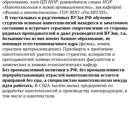
образованию, член ЦП НОР, руководитель секции НОР
«Нанотехнология в легкой промышленности», зав.кафедрой
«Физика и нанотехнологии» ГОУ ВПО «РосЗИТЛП»:
- В текстильных и родственных ВУЗах РФ обучение
студентов основам нанотехнологий находится в зачаточном
состоянии и встречает серьезное сопротивление со стороны
рядовых преподавателей и даже руководителей ВУЗов, т.к.
большинство из них имеют базовое образование, не
имеющее естественнонаучного ядра
(физика, химия,
серьезное материаловедение). Приобщить к проблемам
нанотехнологий удается только студентов, аспирантов и
преподавателей химико-технологических факультетов и
химических и химико-технологических кафедр.
Без промышленной политики в РФ, без промышленности
перерабатывающих отраслей нанотехнология остается
приправой без еды, а специалистам нанотехнологам некуда
идти работать.
В США тысячи малых предприятий по
разработке нанотехнологий и производству нанопродукции, в
том числе и нанотекстиля.