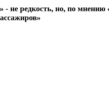
- не редкость, но, по мнению 
пассажиров»