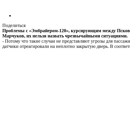
Поделиться
Проблемы с «Эмбрайером-120», курсирующим между Псковом
Марчуков, их нельзя назвать чрезвычайными ситуациями.
- Потому что такие случаи не представляют угрозы для пассаж
датчики отреагировали на неплотно закрытую дверь. В соответ