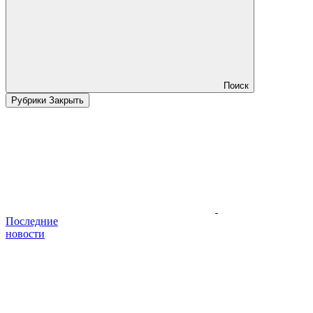
Поиск
Рубрики
Закрыть
Последние
новости