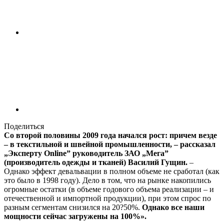
Поделиться
Со второй половины 2009 года начался рост: причем везде
– в текстильной и швейной промышленности, – рассказал
„Эксперту Online” руководитель ЗАО „Мега”
(производитель одежды и тканей) Василий Гущин.
–
Однако эффект девальвации в полном объеме не сработал (как
это было в 1998 году). Дело в том, что на рынке накопились
огромные остатки (в объеме годового объема реализации – и
отечественной и импортной продукции), при этом спрос по
разным сегментам снизился на 20?50%.
Однако все наши
мощности сейчас загружены на 100%».