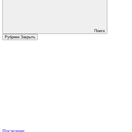
Поиск
Рубрики
Закрыть
Последние