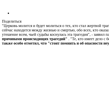
Поделиться
"Церковь молится и будет молиться о тех, кто стал жертвой тра
сейчас находится между жизнью и смертью, обо всех, кто оказ
утешение всем, чьей судьбы коснулась эта трагедия", - заявил
причинами происходящих трагедий"
. "Те, кто имеет дело с
также особо отметил, что "стоит помнить и об опасности н