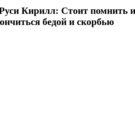
Руси Кирилл: Стоит помнить и
кончиться бедой и скорбью