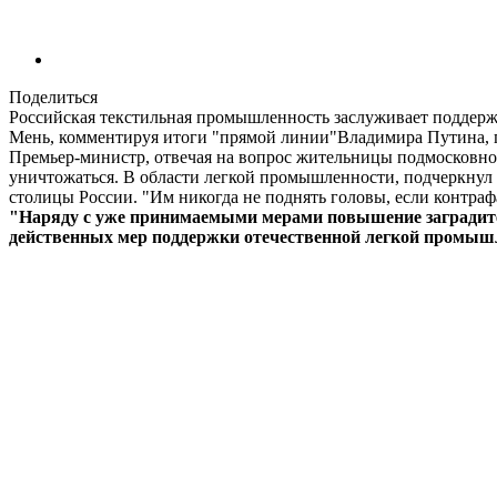
Поделиться
Российская текстильная промышленность заслуживает поддержк
Мень, комментируя итоги "прямой линии"Владимира Путина,
Премьер-министр, отвечая на вопрос жительницы подмосковног
уничтожаться. В области легкой промышленности, подчеркнул 
столицы России. "Им никогда не поднять головы, если контраф
"Наряду с уже принимаемыми мерами повышение заградитель
действенных мер поддержки отечественной легкой промышл