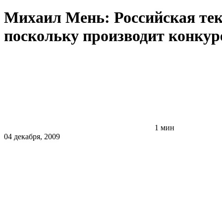
Михаил Мень: Российская те
поскольку производит конку
1 мин
04 декабря, 2009