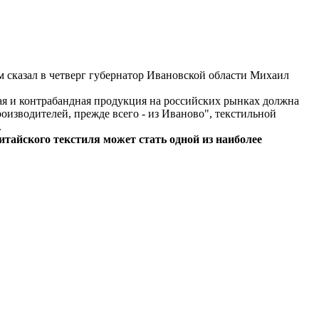
 сказал в четверг губернатор Ивановской области Михаил
ная и контрабандная продукция на российских рынках должна
изводителей, прежде всего - из Иваново", текстильной
.
тайского текстиля может стать одной из наиболее