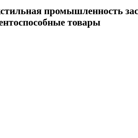
кстильная промышленность зас
рентоспособные товары