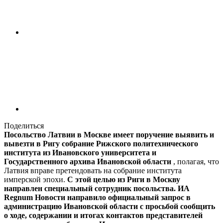
Поделиться
Посольство Латвии в Москве имеет поручение выявить и
вывезти в Ригу собрание Рижского политехнического
института из Ивановского университета и
Государственного архива Ивановской области
, полагая, что
Латвия вправе претендовать на собрание института
имперской эпохи.
С этой целью из Риги в Москву
направлен специальный сотрудник посольства. ИА
Regnum Новости направило официальный запрос в
администрацию Ивановской области с просьбой сообщить
о ходе, содержании и итогах контактов представителей