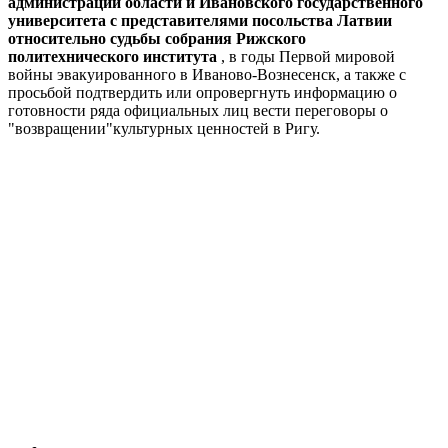
администрации области и Ивановского государственного
университета с представителями посольства Латвии
относительно судьбы собрания Рижского
политехнического института
, в годы Первой мировой
войны эвакуированного в Иваново-Вознесенск, а также с
просьбой подтвердить или опровергнуть информацию о
готовности ряда официальных лиц вести переговоры о
"возвращении"культурных ценностей в Ригу.