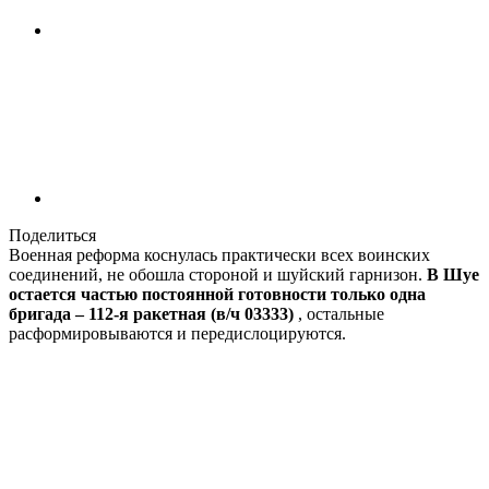
Поделиться
Военная реформа коснулась практически всех воинских
соединений, не обошла стороной и шуйский гарнизон.
В Шуе
остается частью постоянной готовности только одна
бригада – 112-я ракетная (в/ч 03333)
, остальные
расформировываются и передислоцируются.