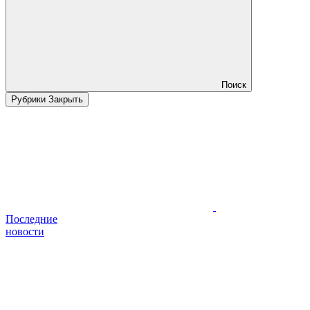
Поиск
Рубрики
Закрыть
Последние
новости