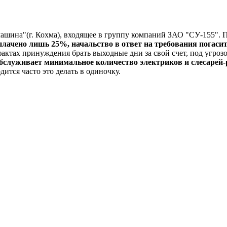
ашина"(г. Кохма), входящее в группу компаний ЗАО "СУ-155". П
плачено лишь 25%, начальство в ответ на требования погасит
фактах принуждения брать выходные дни за свой счет, под угро
обслуживает минимальное количество электриков и слесарей
ится часто это делать в одиночку.