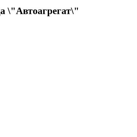
а \"Автоагрегат\"