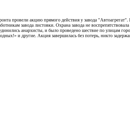
ронта провели акцию прямого действия у завода "Автоагрегат".
аботникам завода листовки. Охрана завода не воспрепятствовал
динились анархисты, и было проведено шествие по улицам горо
лодных!» и другие. Акция завершилась без потерь, никто задержа