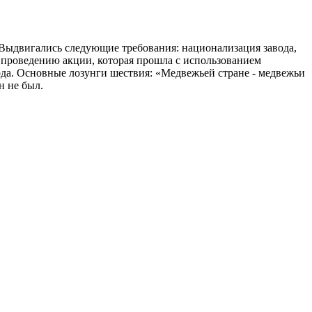
 Выдвигались следующие требования: национализация завода,
а проведению акции, которая прошла с использованием
да. Основные лозунги шествия: «Медвежьей стране - медвежьи
н не был.