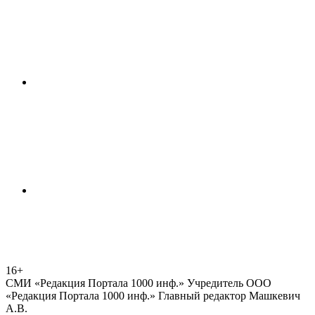
16+
СМИ «Редакция Портала 1000 инф.» Учредитель ООО
«Редакция Портала 1000 инф.» Главный редактор Машкевич
А.В.