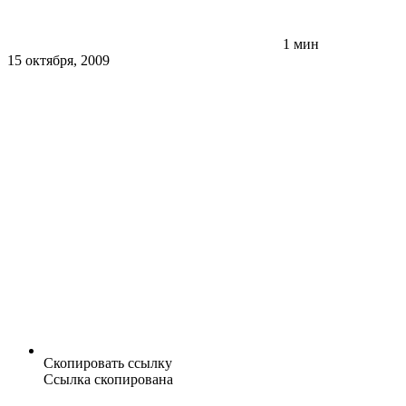
1 мин
15 октября, 2009
Скопировать ссылку
Ссылка скопирована