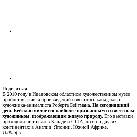
Поделиться
В 2010 году в Ивановском областном художественном музее
пройдет выставка произведений известного канадского
художника-анималиста Роберта Бейтмана.
На сегодняшний
день Бейтман является наиболее признанным и известным
художником, изображающим живую природу.
Его выставки
проходили не только в Канаде и США, но и на других
континентах: в Англии, Японии, Южной Африке.
1000inf.ru