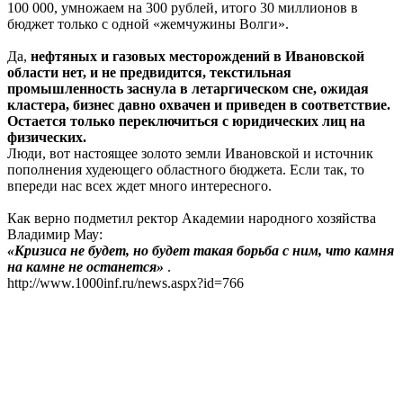
100 000, умножаем на 300 рублей, итого 30 миллионов в
бюджет только с одной «жемчужины Волги».
Да,
нефтяных и газовых месторождений в Ивановской
области нет, и не предвидится, текстильная
промышленность заснула в летаргическом сне, ожидая
кластера, бизнес давно охвачен и приведен в соответствие.
Остается только переключиться с юридических лиц на
физических.
Люди, вот настоящее золото земли Ивановской и источник
пополнения худеющего областного бюджета. Если так, то
впереди нас всех ждет много интересного.
Как верно подметил ректор Академии народного хозяйства
Владимир Мау:
«Кризиса не будет, но будет такая борьба с ним, что камня
на камне не останется»
.
http://www.1000inf.ru/news.aspx?id=766