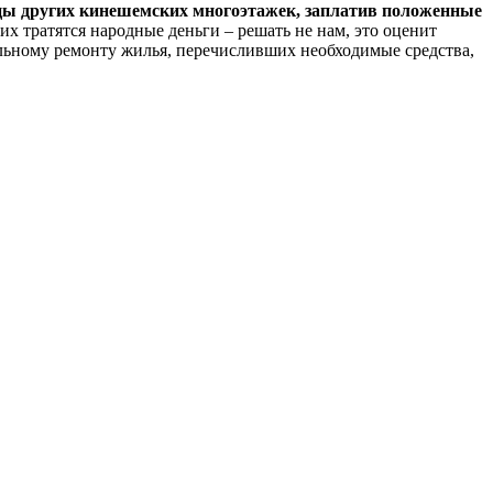
ы других кинешемских многоэтажек, заплатив положенные
х тратятся народные деньги – решать не нам, это оценит
альному ремонту жилья, перечисливших необходимые средства,