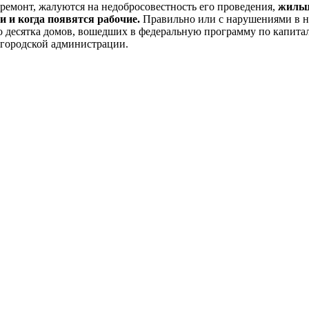
ремонт, жалуются на недобросовестность его проведения,
жильц
и и когда появятся рабочие.
Правильно или с нарушениями в ни
го десятка домов, вошедших в федеральную программу по капит
в городской администрации.