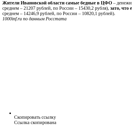
Жители Ивановской области самые бедные в ЦФО
– денежны
среднем – 21207 рублей, по России – 15430,2 рубля),
зато, что
среднем – 14246,9 рублей, по России – 10820,1 рублей).
1000inf.ru по данным Росстата
Скопировать ссылку
Ссылка скопирована