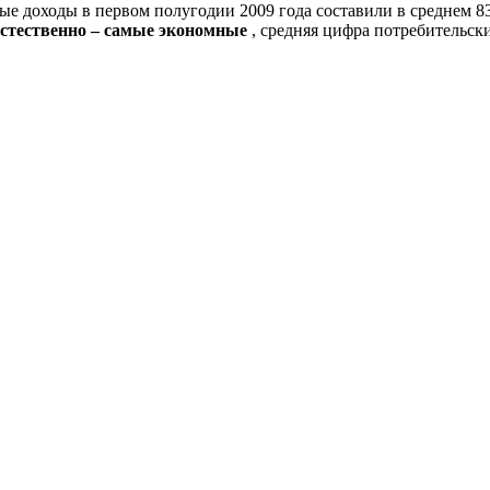
е доходы в первом полугодии 2009 года составили в среднем 83
 естественно – самые экономные
, средняя цифра потребительски