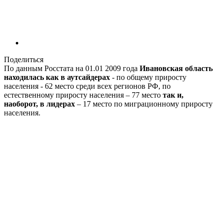
Поделиться
По данным Росстата на 01.01 2009 года
Ивановская область
находилась как в аутсайдерах
- по общему приросту
населения - 62 место среди всех регионов РФ, по
естественному приросту населения – 77 место
так и,
наоборот, в лидерах
– 17 место по миграционному приросту
населения.