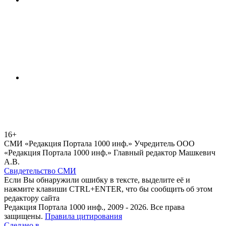
16+
СМИ «Редакция Портала 1000 инф.» Учредитель ООО
«Редакция Портала 1000 инф.» Главный редактор Машкевич
А.В.
Свидетельство СМИ
Если Вы обнаружили ошибку в тексте, выделите её и
нажмите клавиши CTRL+ENTER, что бы сообщить об этом
редактору сайта
Редакция Портала 1000 инф., 2009 - 2026. Все права
защищены.
Правила цитирования
Сделано в