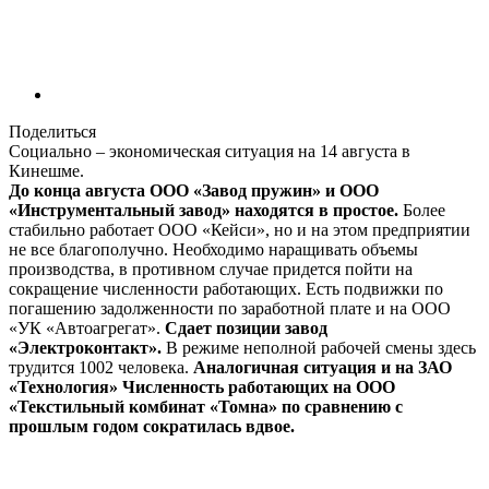
Поделиться
Социально – экономическая ситуация на 14 августа в
Кинешме.
До конца августа ООО «Завод пружин» и ООО
«Инструментальный завод» находятся в простое.
Более
стабильно работает ООО «Кейси», но и на этом предприятии
не все благополучно. Необходимо наращивать объемы
производства, в противном случае придется пойти на
сокращение численности работающих. Есть подвижки по
погашению задолженности по заработной плате и на ООО
«УК «Автоагрегат».
Сдает позиции завод
«Электроконтакт».
В режиме неполной рабочей смены здесь
трудится 1002 человека.
Аналогичная ситуация и на ЗАО
«Технология» Численность работающих на ООО
«Текстильный комбинат «Томна» по сравнению с
прошлым годом сократилась вдвое.