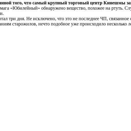
ичиной того, что самый крупный торговый центр Кинешмы за
рмага «Юбилейный» обнаружено вещество, похожее на ртуть. Сл
и.
отал три дня. Не исключено, что это не последнее ЧП, связанное
аниям старожилов, нечто подобное уже происходило несколько ле