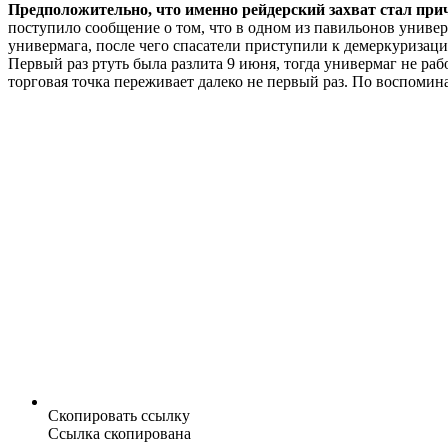
Предположительно, что именно рейдерский захват стал пр
поступило сообщение о том, что в одном из павильонов униве
универмага, после чего спасатели приступили к демеркуризаци
Первый раз ртуть была разлита 9 июня, тогда универмаг не раб
торговая точка переживает далеко не первый раз. По воспомин
Скопировать ссылку
Ссылка скопирована