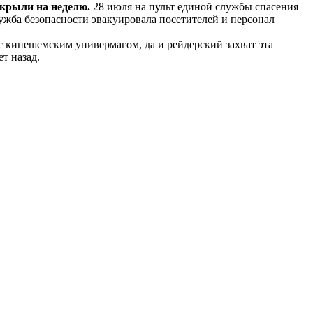
крыли на неделю.
28 июля на пульт единой службы спасения
ужба безопасности эвакуировала посетителей и персонал
 с кинешемским универмагом, да и рейдерский захват эта
т назад.