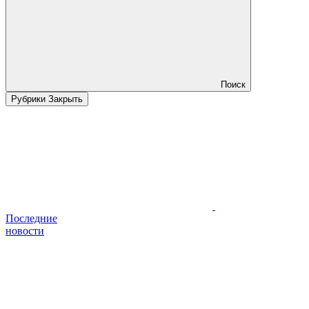
Поиск
Рубрики
Закрыть
Последние
новости