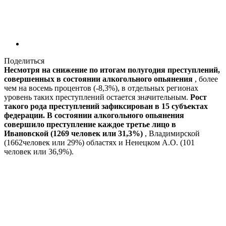
Поделиться
Несмотря на снижение по итогам полугодия преступлений,
совершенных в состоянии алкогольного опьянения
, более
чем на восемь процентов (-8,3%), в отдельных регионах
уровень таких преступлений остается значительным.
Рост
такого рода преступлений зафиксирован в 15 субъектах
федерации. В состоянии алкогольного опьянения
совершило преступление каждое третье лицо в
Ивановской (1269 человек или 31,3%)
, Владимирской
(1662человек или 29%) областях и Ненецком А.О. (101
человек или 36,9%).