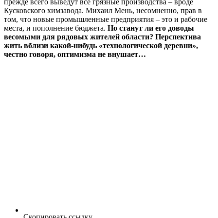
прежде всего выведут все грязные производства – вроде
Кусковского химзавода. Михаил Мень, несомненно, прав в
том, что новые промышленные предприятия – это и рабочие
места, и пополнение бюджета.
Но станут ли его доводы
весомыми для рядовых жителей области? Перспектива
жить вблизи какой-нибудь «технологической деревни»,
честно говоря, оптимизма не внушает…
Скопировать ссылку