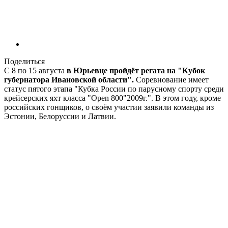
Поделиться
С 8 по 15 августа
в Юрьевце пройдёт регата на "Кубок
губернатора Ивановской области".
Соревнование имеет
статус пятого этапа "Кубка России по парусному спорту среди
крейсерских яхт класса "Open 800"2009г.". В этом году, кроме
российских гонщиков, о своём участии заявили команды из
Эстонии, Белоруссии и Латвии.