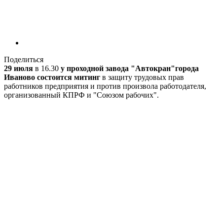
Поделиться
29 июля
в 16.30
у проходной завода "Автокран"города
Иваново состоится митинг
в защиту трудовых прав
работников предприятия и против произвола работодателя,
организованный КПРФ и "Союзом рабочих".