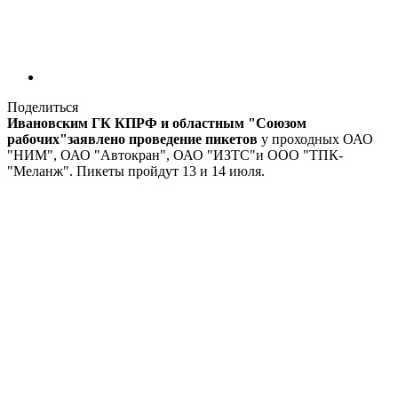
Поделиться
Ивановским ГК КПРФ и областным "Союзом
рабочих"заявлено проведение пикетов
у проходных ОАО
"НИМ", ОАО "Автокран", ОАО "ИЗТС"и ООО "ТПК-
"Меланж". Пикеты пройдут 13 и 14 июля.