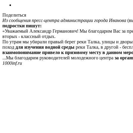
Поделиться
Из сообщения пресс-центра администрации города Иванова
(вы
подростки пишут:
«Уважаемый Александр Германович! Мы благодарим Вас за предо
вторых - классный отдых.
По утрам мы убирали правый берег реки Талка, улицы и дворы
поход
для изучения водной среды
реки Талка, в другой - бесп
взаимопонимание привело к призовому месту в данном мер
...Мы благодарим руководителей молодежного центра
за орган
1000inf.ru