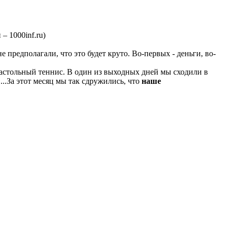
 1000inf.ru)
редполагали, что это будет круто. Во-первых - деньги, во-
настольный теннис. В один из выходных дней мы сходили в
 ...За этот месяц мы так сдружились, что
наше