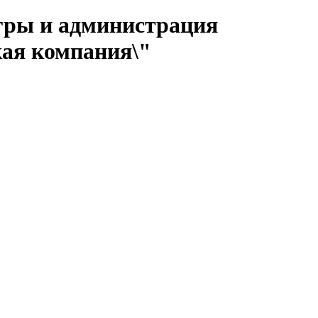
гры и администрация
кая компания\"