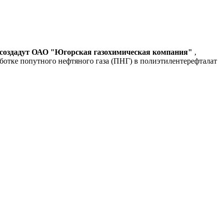
создадут ОАО "Югорская газохимическая компания"
,
ботке попутного нефтяного газа (ПНГ) в полиэтилентерефталат