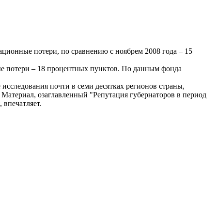
тационные потери, по сравнению с ноябрем 2008 года – 15
ные потери – 18 процентных пунктов. По данным фонда
 исследования почти в семи десятках регионов страны,
м. Материал, озаглавленный "Репутация губернаторов в период
 впечатляет.