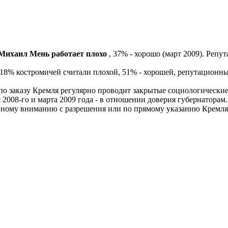
 Михаил Мень работает плохо
, 37% - хорошо (март 2009). Репу
г. 18% костромичей считали плохой, 51% - хорошей, репутацион
по заказу Кремля регулярно проводит закрытые социологические
я 2008-го и марта 2009 года - в отношении доверия губернатора
ному вниманию с разрешения или по прямому указанию Кремля,