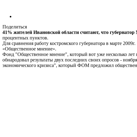
Поделиться
41% жителей Ивановской области считают, что губернатор
процентных пунктов.
Для сравнения работу костромского губернатора в марте 2009
«Общественное мнение».
Фонд "Общественное мнение", который вот уже несколько лет 
обнародовал результаты двух последних своих опросов - ноябр
экономического кризиса", который ФОМ предложил обществен