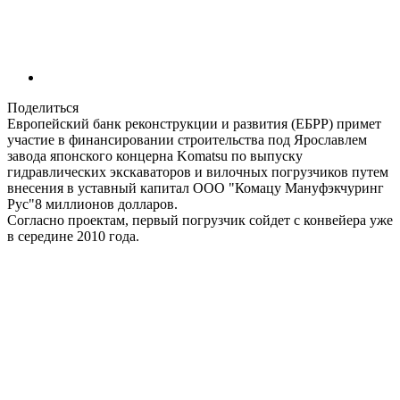
Поделиться
Европейский банк реконструкции и развития (ЕБРР) примет
участие в финансировании строительства под Ярославлем
завода японского концерна Komatsu по выпуску
гидравлических экскаваторов и вилочных погрузчиков путем
внесения в уставный капитал ООО "Комацу Мануфэкчуринг
Рус"8 миллионов долларов.
Согласно проектам, первый погрузчик сойдет с конвейера уже
в середине 2010 года.