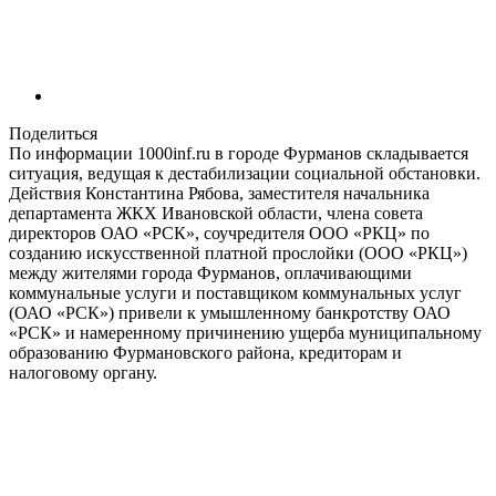
Поделиться
По информации 1000inf.ru в городе Фурманов складывается
ситуация, ведущая к дестабилизации социальной обстановки.
Действия Константина Рябова, заместителя начальника
департамента ЖКХ Ивановской области, члена совета
директоров ОАО «РСК», соучредителя ООО «РКЦ» по
созданию искусственной платной прослойки (ООО «РКЦ»)
между жителями города Фурманов, оплачивающими
коммунальные услуги и поставщиком коммунальных услуг
(ОАО «РСК») привели к умышленному банкротству ОАО
«РСК» и намеренному причинению ущерба муниципальному
образованию Фурмановского района, кредиторам и
налоговому органу.