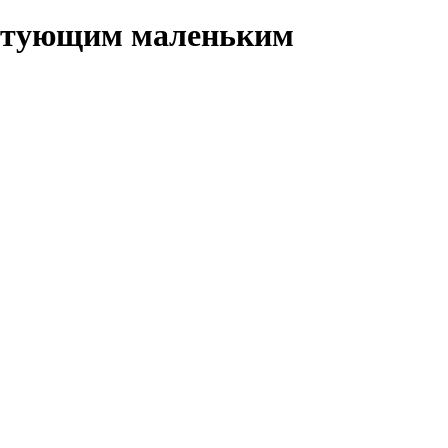
унтующим маленьким