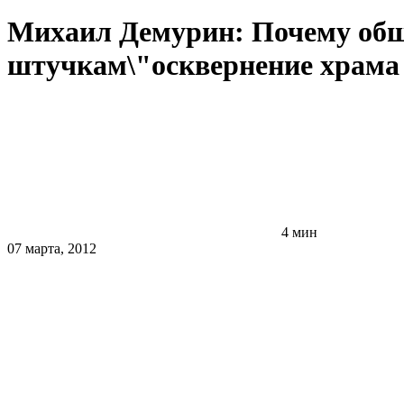
Михаил Демурин: Почему общ
штучкам\"осквернение храма
4 мин
07 марта, 2012