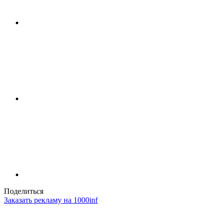
Поделиться
Заказать рекламу на 1000inf