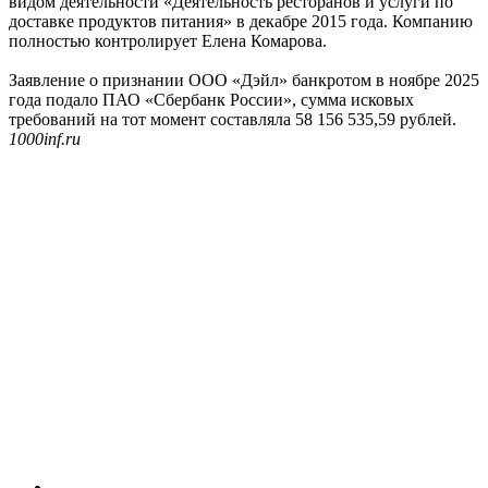
видом деятельности «Деятельность ресторанов и услуги по
доставке продуктов питания» в декабре 2015 года. Компанию
полностью контролирует Елена Комарова.
Заявление о признании ООО «Дэйл» банкротом в ноябре 2025
года подало ПАО «Сбербанк России», сумма исковых
требований на тот момент составляла 58 156 535,59 рублей.
1000inf.ru